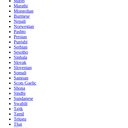
Maori
Marathi
Mongolian
Burmese
Nepali
Norwegian
Pashto
Persian
Punjabi
Serbian
Sesotho
Sinhala
Slovak
Slovenian
Somali
Samoan
Scots Gaelic
Shona
Sindhi
Sundanese
Swahili
Tajik
Tamil
Telugu
Thai