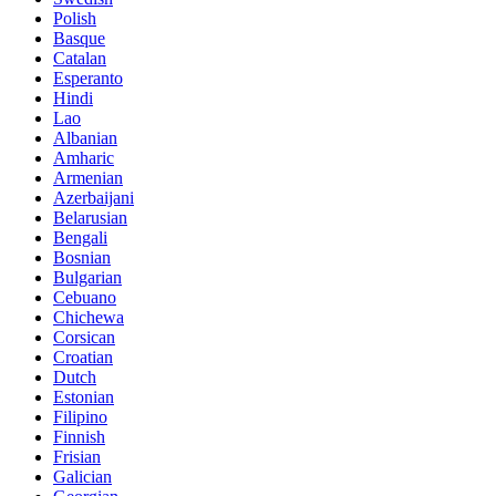
Polish
Basque
Catalan
Esperanto
Hindi
Lao
Albanian
Amharic
Armenian
Azerbaijani
Belarusian
Bengali
Bosnian
Bulgarian
Cebuano
Chichewa
Corsican
Croatian
Dutch
Estonian
Filipino
Finnish
Frisian
Galician