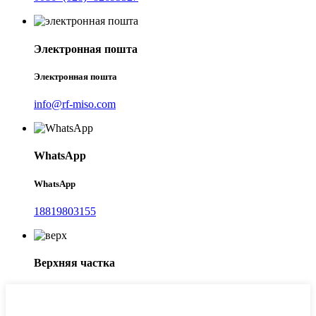
Электронная пошта
Электронная пошта
info@rf-miso.com
WhatsApp
WhatsApp
18819803155
Верхняя частка