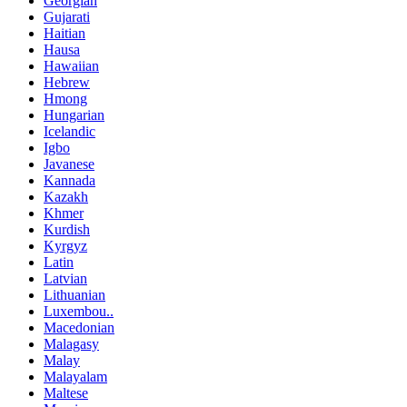
Georgian
Gujarati
Haitian
Hausa
Hawaiian
Hebrew
Hmong
Hungarian
Icelandic
Igbo
Javanese
Kannada
Kazakh
Khmer
Kurdish
Kyrgyz
Latin
Latvian
Lithuanian
Luxembou..
Macedonian
Malagasy
Malay
Malayalam
Maltese