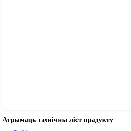
Атрымаць тэхнічны ліст прадукту