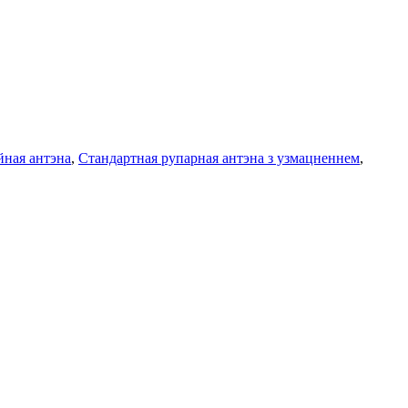
ная антэна
,
Стандартная рупарная антэна з узмацненнем
,