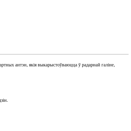
ртных антэн, якія выкарыстоўваюцца ў радарнай галіне,
зін.