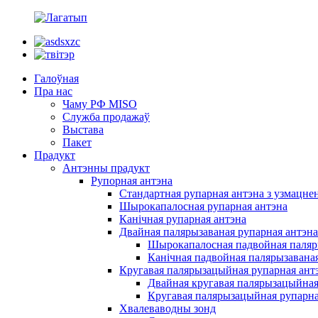
Галоўная
Пра нас
Чаму РФ MISO
Служба продажаў
Выстава
Пакет
Прадукт
Антэнны прадукт
Рупорная антэна
Стандартная рупарная антэна з узмацне
Шырокапалосная рупарная антэна
Канічная рупарная антэна
Двайная палярызаваная рупарная антэна
Шырокапалосная падвойная паляры
Канічная падвойная палярызаваная
Кругавая палярызацыйная рупарная ант
Двайная кругавая палярызацыйная
Кругавая палярызацыйная рупарна
Хвалеваводны зонд