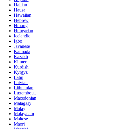
Haitian
Hausa
Hawaiian
Hebrew
Hmong
Hungarian
Icelandic
Igbo
Javanese
Kannada
Kazakh
Khmer
Kurdish
Kyrgyz
Latin
Latvian
Lithuanian
Luxembou..
Macedonian
Malagasy
Malay
Malayalam
Maltese
Maori