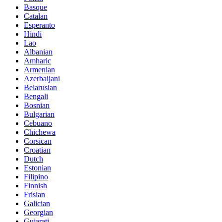
Basque
Catalan
Esperanto
Hindi
Lao
Albanian
Amharic
Armenian
Azerbaijani
Belarusian
Bengali
Bosnian
Bulgarian
Cebuano
Chichewa
Corsican
Croatian
Dutch
Estonian
Filipino
Finnish
Frisian
Galician
Georgian
Gujarati